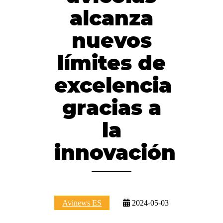
alcanza
nuevos
límites de
excelencia
gracias a
la
innovación
Avinews ES
2024-05-03