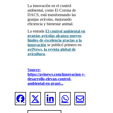
La innovación en el control
ambiental, como El Corona de
DACS, está transformando las
granjas avícolas, mejorando
eficiencia y bienestar animal.
La entrada
El control ambiental en
granjas avícolas alcanza nuevos
límites de excelencia gracias a la
innovación
se publicó primero en
aviNews, la revista global de
avicultura
.
Source:
https://avinews.com/innovacion-y-
desarrollo-elevan-control-
ambiental-en-granj...