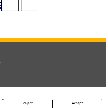
6
Reject
Accept