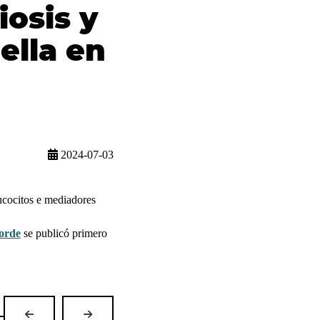
iosis y
ella en
2024-07-03
eucocitos e mediadores
gorde
se publicó primero