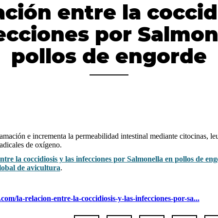
ación entre la coccid
fecciones por Salmon
pollos de engorde
lamación e incrementa la permeabilidad intestinal mediante citocinas, l
radicales de oxígeno.
ntre la coccidiosis y las infecciones por Salmonella en pollos de en
lobal de avicultura
.
com/la-relacion-entre-la-coccidiosis-y-las-infecciones-por-sa...