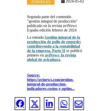
Avinews ES
2024-05-02
Segunda parte del contenido
"gestión integral de producción"
publicado en la revista aviNews
España edición febrero de 2024
La entrada
Gestión integral de la
producción de pollo de engorde:
contribuyendo a la rentabilidad
de la empresa. Parte II
se publicó
primero en
aviNews, la revista
global de avicultura
.
Source:
https://avinews.com/gestion-
integral-de-produccion-
indicadores-costos-y-optim...