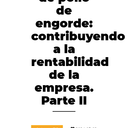
de
engorde:
contribuyendo
a la
rentabilidad
de la
empresa.
Parte II