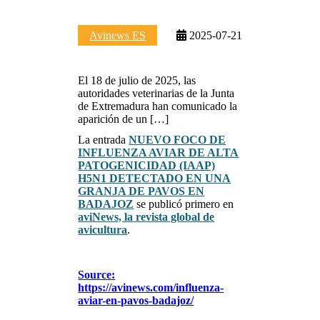
Avinews ES
2025-07-21
El 18 de julio de 2025, las
autoridades veterinarias de la Junta
de Extremadura han comunicado la
aparición de un […]
La entrada
NUEVO FOCO DE
INFLUENZA AVIAR DE ALTA
PATOGENICIDAD (IAAP)
H5N1 DETECTADO EN UNA
GRANJA DE PAVOS EN
BADAJOZ
se publicó primero en
aviNews, la revista global de
avicultura
.
Source:
https://avinews.com/influenza-
aviar-en-pavos-badajoz/