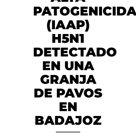
PATOGENICID
(IAAP)
H5N1
DETECTADO
EN UNA
GRANJA
DE PAVOS
EN
BADAJOZ