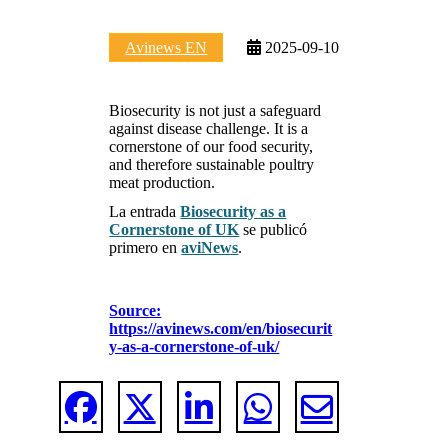
Avinews EN
2025-09-10
Biosecurity is not just a safeguard
against disease challenge. It is a
cornerstone of our food security,
and therefore sustainable poultry
meat production.
La entrada
Biosecurity as a
Cornerstone of UK
se publicó
primero en
aviNews
.
Source:
https://avinews.com/en/biosecurit
y-as-a-cornerstone-of-uk/