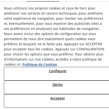
Nous utilisons nos propres cookies et ceux de tiers pour
améliorer nos services et raisons techniques, pour améliorer
votre expérience de navigation, pour stocker vos préférences
et, éventuellement, pour vous montrer des publicités liées à
vos préférences en analysant vos habitudes de navigation.
Nous avons inclus des options de configuration qui vous
permettent de nous dire exactement quels cookies vous
préférez et lesquels ne le faites pas. Appuyez sur ACCEPTER
pour accepter tous les cookies. Appuyez sur CONFIGURATION
pour choisir les options que vous préférez. Pour obtenir plus
d'informations sur nos cookies, accédez à notre politique de
cookies ici:
Politique de Cookies
POLITIQUE DE COOKIES
Configurer
CONSEILS JURIDIQUES
POLITIQUE DE CONFIDENTIALITÉ
Déclin
© 08/2026 COORDINADORA AVICOLA, S.A. - Tous droits
Accepter
réservés.