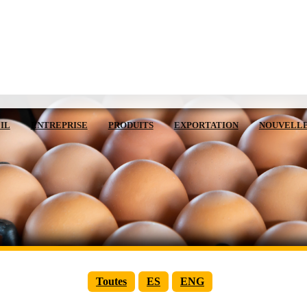
IL
ENTREPRISE
PRODUITS
EXPORTATION
NOUVELL
Toutes
ES
ENG