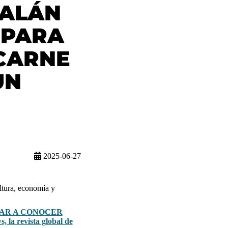
TALÁN
 PARA
CARNE
UN
2025-06-27
ultura, economía y
DAR A CONOCER
, la revista global de