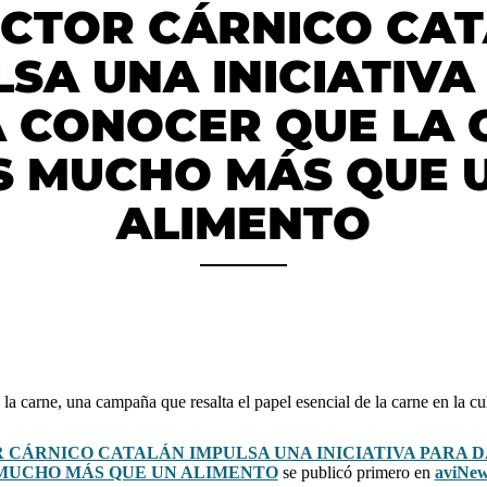
ECTOR CÁRNICO CA
LSA UNA INICIATIVA
A CONOCER QUE LA 
S MUCHO MÁS QUE 
ALIMENTO
la carne, una campaña que resalta el papel esencial de la carne en la c
R CÁRNICO CATALÁN IMPULSA UNA INICIATIVA PARA 
 MUCHO MÁS QUE UN ALIMENTO
se publicó primero en
aviNews