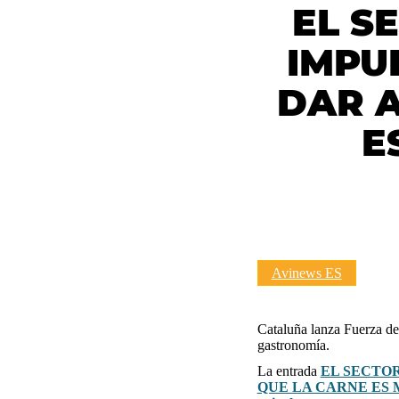
EL S
IMPU
DAR 
E
Avinews ES
Cataluña lanza Fuerza de 
gastronomía.
La entrada
EL SECTO
QUE LA CARNE ES