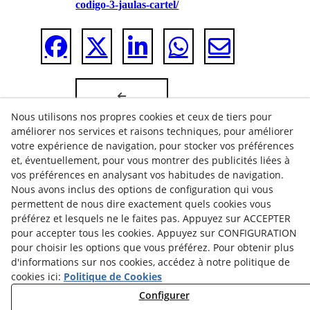
codigo-3-jaulas-cartel/
Nous utilisons nos propres cookies et ceux de tiers pour
améliorer nos services et raisons techniques, pour améliorer
votre expérience de navigation, pour stocker vos préférences
et, éventuellement, pour vous montrer des publicités liées à
vos préférences en analysant vos habitudes de navigation.
Nous avons inclus des options de configuration qui vous
permettent de nous dire exactement quels cookies vous
préférez et lesquels ne le faites pas. Appuyez sur ACCEPTER
pour accepter tous les cookies. Appuyez sur CONFIGURATION
pour choisir les options que vous préférez. Pour obtenir plus
d'informations sur nos cookies, accédez à notre politique de
POLITIQUE DE COOKIES
cookies ici:
Politique de Cookies
CONSEILS JURIDIQUES
Configurer
POLITIQUE DE CONFIDENTIALITÉ