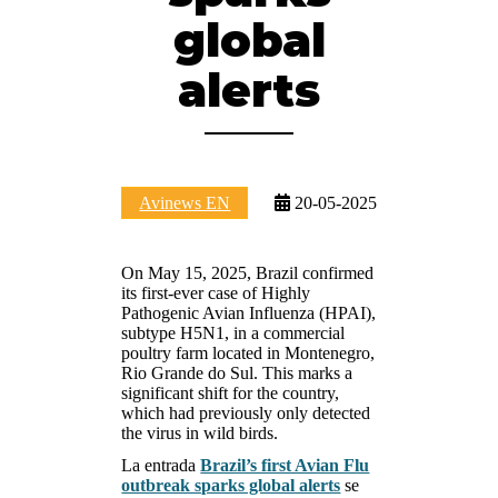
global
alerts
Avinews EN
20-05-2025
On May 15, 2025, Brazil confirmed
its first-ever case of Highly
Pathogenic Avian Influenza (HPAI),
subtype H5N1, in a commercial
poultry farm located in Montenegro,
Rio Grande do Sul. This marks a
significant shift for the country,
which had previously only detected
the virus in wild birds.
La entrada
Brazil’s first Avian Flu
outbreak sparks global alerts
se