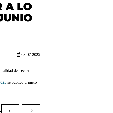
 A LO
JUNIO
08-07-2025
ualidad del sector
025
se publicó primero