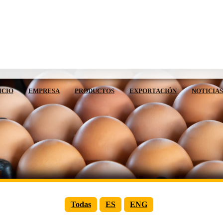
ICIO
EMPRESA
PRODUCTOS
EXPORTACIÓN
NOTICIAS
Todas
ES
ENG