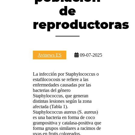
de
reproductoras
Avinews ES
09-07-2025
La infección por Staphylococcus o
estafilococosis se refiere a las
enfermedades causadas por las
bacterias del género
Staphylococcus, que generan
distintas lesiones según la zona
afectada (Tabla 1).
Staphylococcus aureus (S. aureus)
es una bacteria en forma de coco
grampositiva y catalasa-positiva que
forma grupos similares a racimos de
uvas en frotis coloreados.