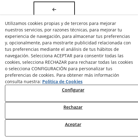
Utilizamos cookies propias y de terceros para mejorar
nuestros servicios, por razones técnicas, para mejorar tu
experiencia de navegación, para almacenar tus preferencias
y, opcionalmente, para mostrarte publicidad relacionada con
tus preferencias mediante el análisis de tus hábitos de
navegación. Selecciona ACEPTAR para consentir todas las
cookies, selecciona RECHAZAR para rechazar todas las cookies
o selecciona CONFIGURACIÓN para personalizar tus
preferencias de cookies. Para obtener más información
consulta nuestra:
Política de Cookies
POLÍTICA DE COOKIES
Configurar
AVISO LEGAL
POLÍTICA DE PRIVACIDAD
Rechazar
© 08/2026 COORDINADORA AVICOLA, S.A. - Todos los
Aceptar
derechos reservados.