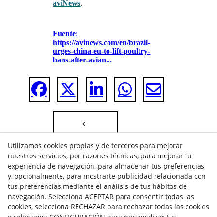
aviNews
.
Fuente:
https://avinews.com/en/brazil-
urges-china-eu-to-lift-poultry-
bans-after-avian...
Utilizamos cookies propias y de terceros para mejorar
nuestros servicios, por razones técnicas, para mejorar tu
experiencia de navegación, para almacenar tus preferencias
y, opcionalmente, para mostrarte publicidad relacionada con
tus preferencias mediante el análisis de tus hábitos de
navegación. Selecciona ACEPTAR para consentir todas las
cookies, selecciona RECHAZAR para rechazar todas las cookies
o selecciona CONFIGURACIÓN para personalizar tus