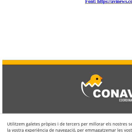
Font: https://avinews.c
Utilitzem galetes pròpies i de tercers per millorar els nostres s
la vostra experiència de navegació, per emmagatzemar les vost