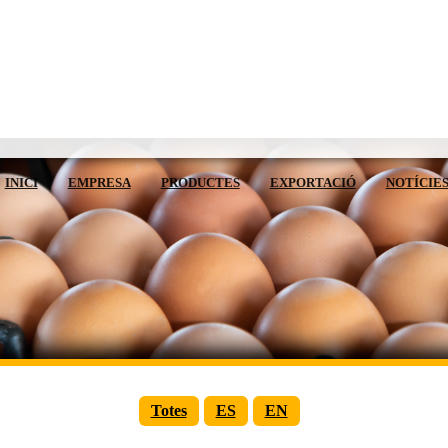
INICI
EMPRESA
PRODUCTES
EXPORTACIÓ
NOTÍCIE
Totes
ES
EN